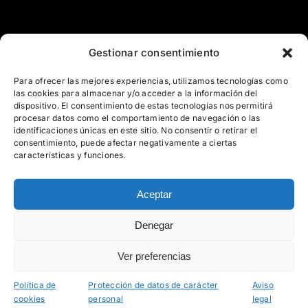
Gestionar consentimiento
Para ofrecer las mejores experiencias, utilizamos tecnologías como
Aviso legal
•
Protección de datos de caracter personal
•
las cookies para almacenar y/o acceder a la información del
dispositivo. El consentimiento de estas tecnologías nos permitirá
Política de seguridad
procesar datos como el comportamiento de navegación o las
identificaciones únicas en este sitio. No consentir o retirar el
consentimiento, puede afectar negativamente a ciertas
características y funciones.
Aceptar
Denegar
Ver preferencias
Política de
Protección de datos de carácter
Aviso
cookies
personal
legal